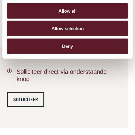
Bekijk onze
privacyverklaring
voor meer informatie over
Allow all
welke gegevens De Brauw verwerkt en wat wij daarmee
doen.
Allow selection
Deny
Solliciteer direct via onderstaande
knop
SOLLICITEER