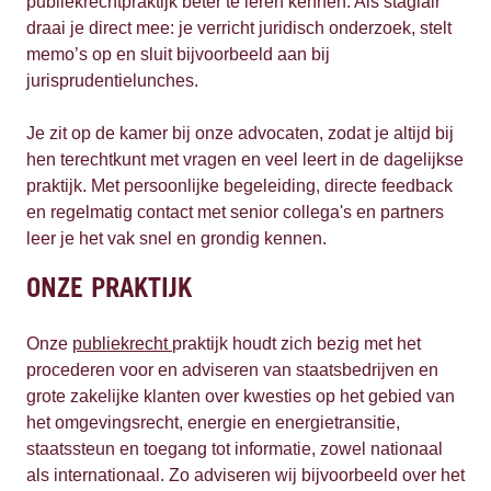
publiekrechtpraktijk beter te leren kennen. Als stagiair
draai je direct mee: je verricht juridisch onderzoek, stelt
memo’s op en sluit bijvoorbeeld aan bij
jurisprudentielunches.
Je zit op de kamer bij onze advocaten, zodat je altijd bij
hen terechtkunt met vragen en veel leert in de dagelijkse
praktijk. Met persoonlijke begeleiding, directe feedback
en regelmatig contact met senior collega's en partners
leer je het vak snel en grondig kennen.
ONZE PRAKTIJK
Onze
publiekrecht
praktijk houdt zich bezig met het
procederen voor en adviseren van staatsbedrijven en
grote zakelijke klanten over kwesties op het gebied van
het omgevingsrecht, energie en energietransitie,
staatssteun en toegang tot informatie, zowel nationaal
als internationaal. Zo adviseren wij bijvoorbeeld over het