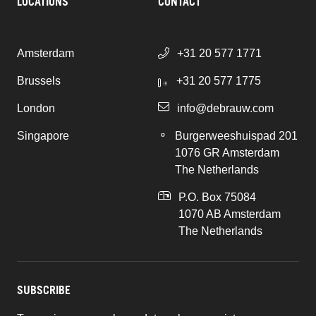
LOCATIONS
CONTACT
Amsterdam
+31 20 577 1771
Brussels
+31 20 577 1775
London
info@debrauw.com
Singapore
Burgerweeshuispad 201
1076 GR Amsterdam
The Netherlands
P.O. Box 75084
1070 AB Amsterdam
The Netherlands
SUBSCRIBE