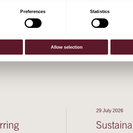
Preferences
Statistics
Allow selection
29 July 2026
urring
Sustaina