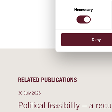
Counsel
Consent
Necessary
Selection
Deny
RELATED PUBLICATIONS
30 July 2026
Political feasibility − a rec