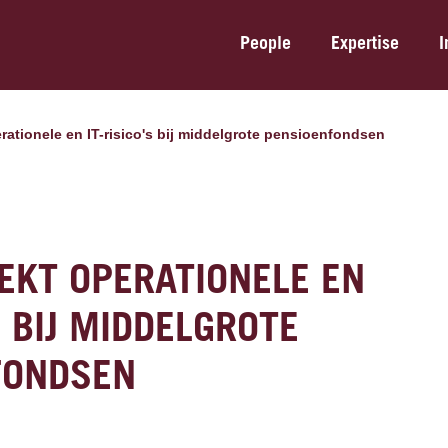
People
Expertise
I
rationele en IT-risico's bij middelgrote pensioenfondsen
EKT OPERATIONELE EN
S BIJ MIDDELGROTE
FONDSEN