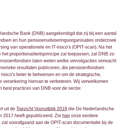
landsche Bank (DNB) aangekondigd dat zij bij een aantal
ndsen en hun pensioenuitvoeringsorganisaties onderzoek
sing van operationele en IT-risico's (OPIT-scan). Na het
het proportionaliteitsprincipe zal toepassen, zal DNB zo
ensioenfondsen laten weten welke vervolgacties verwacht
nerieke resultaten publiceren, die pensioenfondsen
isico's beter te beheersen en om de strategische,
le verankering hiervan te verbeteren. Wij verwelkomen
n best practices van DNB voor de sector.
rt uit de
Toezicht Vooruitblik 2018
die De Nederlandsche
 2017 heeft gepubliceerd. Zie
hier
onze eerdere
zal voorafgaand aan de OPIT-scan documentatie bij de