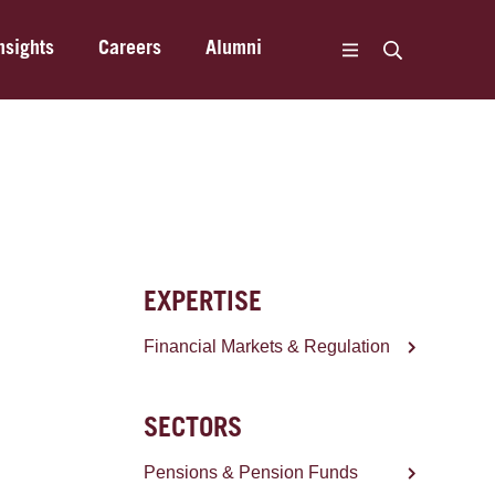
nsights
Careers
Alumni
EXPERTISE
Financial Markets & Regulation
SECTORS
Pensions & Pension Funds