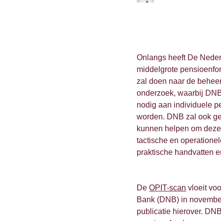
Onlangs heeft De Neder
middelgrote pensioenfo
zal doen naar de beheer
onderzoek, waarbij DNB 
nodig aan individuele p
worden. DNB zal ook ge
kunnen helpen om deze r
tactische en operatione
praktische handvatten e
De
OPIT-scan
vloeit voo
Bank (DNB) in november
publicatie hierover.
DNB 