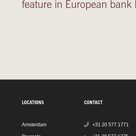
feature in European ban
LOCATIONS
CONTACT
Amsterdam
+31 20 577 1771