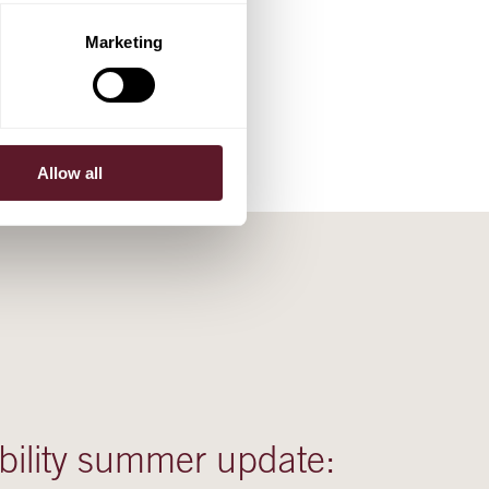
Marketing
Allow all
bility summer update: