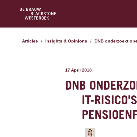
Articles
/
Insights & Opinions
/
DNB onderzoekt ope
17 April 2018
DNB ONDERZO
IT-RISICO'
PENSIOEN